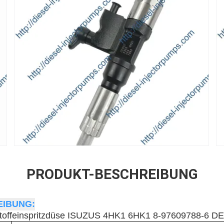
PRODUKT-BESCHREIBUNG
IBUNG:
tstoffeinspritzdüse ISUZUS 4HK1 6HK1 8-97609788-6 D