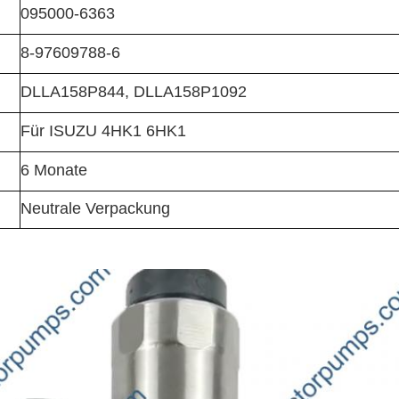
095000-6363
8-97609788-6
DLLA158P844, DLLA158P1092
Für ISUZU 4HK1 6HK1
6 Monate
Neutrale Verpackung