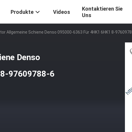
Kontaktieren Sie
Produkte
Videos
Uns
ektor Allgemeine Schiene Denso 095000-6363 Für 4HK1 6HK1 8-9760978
hiene Denso
 8-97609788-6