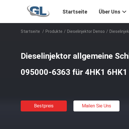
Startseite
Über Uns
Startseite
/
Produkte
/
Dieselinjektor Denso
/
Dieselinj
Dieselinjektor allgemeine Sc
095000-6363 für 4HK1 6HK1
Bestpreis
Mailen Sie Uns