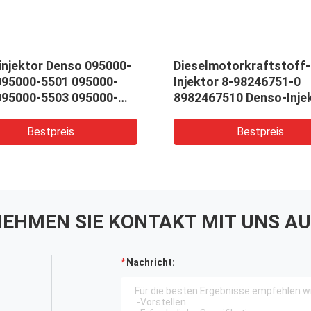
injektor Denso 095000-
Dieselmotorkraftstoff-
095000-5501 095000-
Injektor 8-98246751-0
095000-5503 095000-
8982467510 Denso-Inje
295050-1910
Bestpreis
Bestpreis
EHMEN SIE KONTAKT MIT UNS AU
Nachricht: