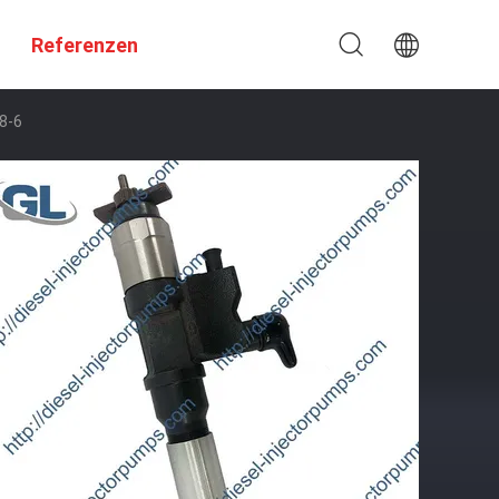
Referenzen
8-6