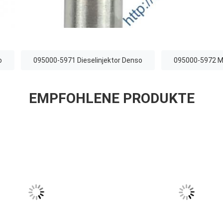
o
095000-5971 Dieselinjektor Denso
095000-5972 Mo
EMPFOHLENE PRODUKTE