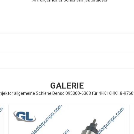
GALERIE
injektor allgemeine Schiene Denso 095000-6363 für 4HK1 6HK1 8-976