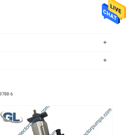
09788-6