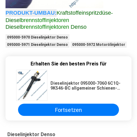
PRODUKT-UMBAU:
Kraftstoffeinspritzdüse-
Diesel
brennstoffinjektoren
Diesel
brennstoffinjektoren
Denso
095000-5970 Dieselinjektor Denso
095000-5971 Dieselinjektor Denso
095000-5972 Motorölinjektor
Erhalten Sie den besten Preis für
Dieselinjektor 095000-7060 6C1Q-
9K546-BC allgemeiner Schienen-
Brennstoff Denso für Ford
Fortsetzen
Dieselinjektor Denso