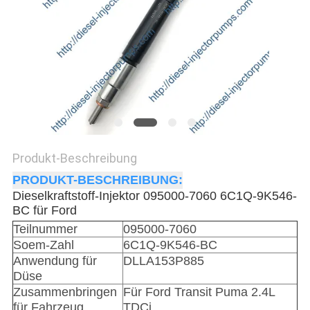
Produkt-Beschreibung
PRODUKT-BESCHREIBUNG:
Dieselkraftstoff-Injektor 095000-7060 6C1Q-9K546-
BC für Ford
Teilnummer
095000-7060
Soem-Zahl
6C1Q-9K546-BC
Anwendung für
DLLA153P885
Düse
Zusammenbringen
Für Ford Transit Puma 2.4L
für Fahrzeug
TDCi