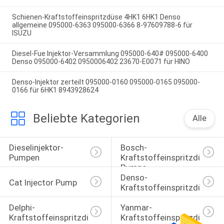
Schienen-Kraftstoffeinspritzdüse 4HK1 6HK1 Denso
allgemeine 095000-6363 095000-6366 8-97609788-6 für
ISUZU
Diesel-Fue Injektor-Versammlung 095000-640# 095000-6400
Denso 095000-6402 0950006402 23670-E0071 für HINO
Denso-Injektor zerteilt 095000-0160 095000-0165 095000-
0166 für 6HK1 8943928624
Beliebte Kategorien
Alle
Dieselinjektor-
Bosch-
Pumpen
Kraftstoffeinspritzdüse-
Pumpe
Denso-
Cat Injector Pump
Kraftstoffeinspritzdüse
Delphi-
Yanmar-
Kraftstoffeinspritzdüse
Kraftstoffeinspritzdüse