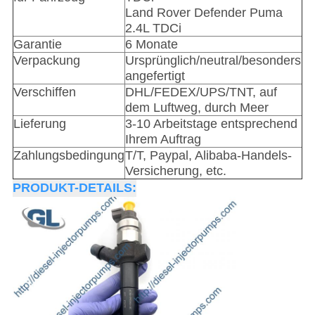
Land Rover Defender Puma
2.4L TDCi
Garantie
6 Monate
Verpackung
Ursprünglich/neutral/besonders
angefertigt
Verschiffen
DHL/FEDEX/UPS/TNT, auf
dem Luftweg, durch Meer
Lieferung
3-10 Arbeitstage entsprechend
Ihrem Auftrag
Zahlungsbedingung
T/T, Paypal, Alibaba-Handels-
Versicherung, etc.
PRODUKT-DETAILS: