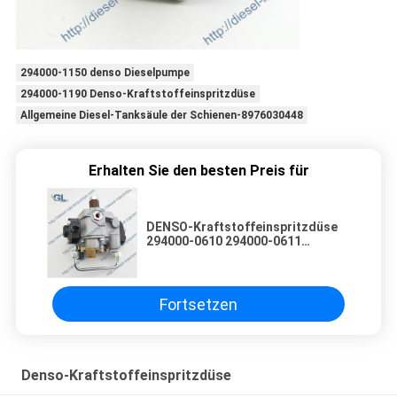
294000-1150 denso Dieselpumpe
294000-1190 Denso-Kraftstoffeinspritzdüse
Allgemeine Diesel-Tanksäule der Schienen-8976030448
Erhalten Sie den besten Preis für
DENSO-Kraftstoffeinspritzdüse
294000-0610 294000-0611
294000-0613 22100-E0030 22100-
E0031 22100-E0032
Fortsetzen
Denso-Kraftstoffeinspritzdüse