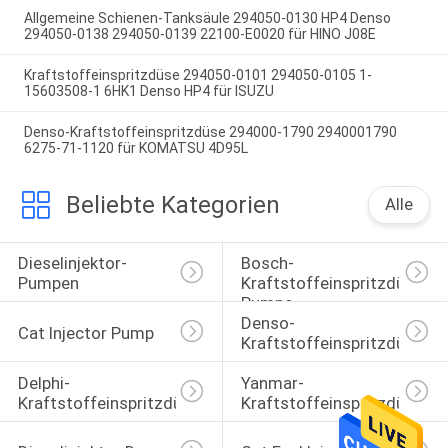
Allgemeine Schienen-Tanksäule 294050-0130 HP4 Denso
294050-0138 294050-0139 22100-E0020 für HINO J08E
Kraftstoffeinspritzdüse 294050-0101 294050-0105 1-
15603508-1 6HK1 Denso HP4 für ISUZU
Denso-Kraftstoffeinspritzdüse 294000-1790 2940001790
6275-71-1120 für KOMATSU 4D95L
Beliebte Kategorien
Alle
Dieselinjektor-
Bosch-
Pumpen
Kraftstoffeinspritzdüse-
Pumpe
Denso-
Cat Injector Pump
Kraftstoffeinspritzdüse
Delphi-
Yanmar-
Kraftstoffeinspritzdüse
Kraftstoffeinspritzdüse