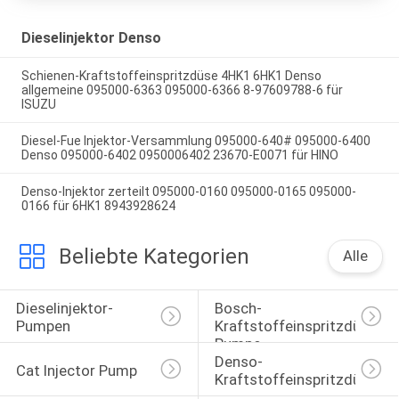
Dieselinjektor Denso
Schienen-Kraftstoffeinspritzdüse 4HK1 6HK1 Denso
allgemeine 095000-6363 095000-6366 8-97609788-6 für
ISUZU
Diesel-Fue Injektor-Versammlung 095000-640# 095000-6400
Denso 095000-6402 0950006402 23670-E0071 für HINO
Denso-Injektor zerteilt 095000-0160 095000-0165 095000-
0166 für 6HK1 8943928624
Beliebte Kategorien
Alle
Dieselinjektor-
Bosch-
Pumpen
Kraftstoffeinspritzdüse-
Pumpe
Denso-
Cat Injector Pump
Kraftstoffeinspritzdüse