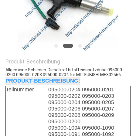
Produkt-Beschreibung
Allgemeine Schienen-Dieselkraftstoffeinspritzdüse 095000-
0200 095000-0203 095000-0204 für MITSUBISHI ME302566
PRODUKT-BESCHREIBUNG:
Teilnummer
095000-020#
095000-0201
095000-0202 095000-0203
095000-0204 095000-0205
095000-0206 095000-0207
095000-0208 095000-0209
095000-0200
095000-109# 095000-1090
095000-1091 095000-1092