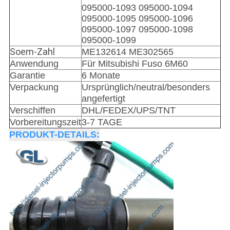
095000-1093 095000-1094
095000-1095 095000-1096
095000-1097 095000-1098
095000-1099
Soem-Zahl
ME132614 ME302565
Anwendung
Für Mitsubishi Fuso 6M60
Garantie
6 Monate
Verpackung
Ursprünglich/neutral/besonders
angefertigt
Verschiffen
DHL/FEDEX/UPS/TNT
Vorbereitungszeit
3-7 TAGE
PRODUKT-DETAILS: