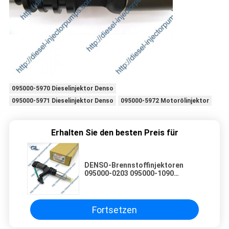
095000-5970 Dieselinjektor Denso
095000-5971 Dieselinjektor Denso
095000-5972 Motorölinjektor
Erhalten Sie den besten Preis für
DENSO-Brennstoffinjektoren
095000-0203 095000-1090
095000-1091 095000-0200
095000-0201 095000-0202 für
Mitsubishi Fuso 6M60
Fortsetzen