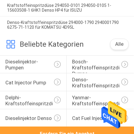
Kraftstoffeinspritzdüse 294050-0101 294050-0105 1-
15603508-1 6HK1 Denso HP4 für ISUZU
Denso-Kraftstoffeinspritzdüse 294000-1790 2940001790
6275-71-1120 für KOMATSU 4D95L
Beliebte Kategorien
Alle
Dieselinjektor-
Bosch-
Pumpen
Kraftstoffeinspritzdüse-
Pumpe
Denso-
Cat Injector Pump
Kraftstoffeinspritzdüse
Delphi-
Yanmar-
Kraftstoffeinspritzdüse
Kraftstoffeinspritzdüse
Dieselinjektor Denso
Cat Fuel Injector
Fordern Sie ein Angebot