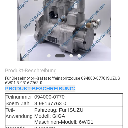
Produkt-Beschreibung
Für Dieselmotor-Kraftstoffeinspritzdüse 094000-0770 ISUZUS
6WG1 8-98167763-0
PRODUKT-BESCHREIBUNG:
Teilnummer
094000-0770
Soem-Zahl
8-98167763-0
Teil-
Fahrzeug: Für ISUZU
Modell: GIGA
Anwendung
Maschinen-Modell: 6WG1