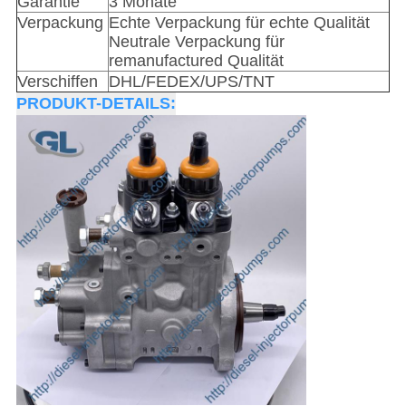
Garantie
3 Monate
Verpackung
Echte Verpackung für echte Qualität
Neutrale Verpackung für
remanufactured Qualität
Verschiffen
DHL/FEDEX/UPS/TNT
PRODUKT-DETAILS: