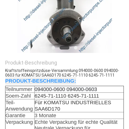
Produkt-Beschreibung
Kraftstoffeinspritzdüse-Versammlung 094000-0600 094000-
0603 für KOMATSU SAA6D170 6245-71-1110 6245-71-1111
PRODUKT-BESCHREIBUNG:
Teilnummer
094000-0600 094000-0603
Soem-Zahl
6245-71-1110 6245-71-1111
Teil-
Für KOMATSU INDUSTRIELLES
Anwendung
SAA6D170
Garantie
3 Monate
Verpackung
Echte Verpackung für echte Qualität
Neutrale Verpackung für