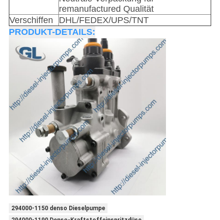
remanufactured Qualität
Verschiffen
DHL/FEDEX/UPS/TNT
PRODUKT-DETAILS:
294000-1150 denso Dieselpumpe