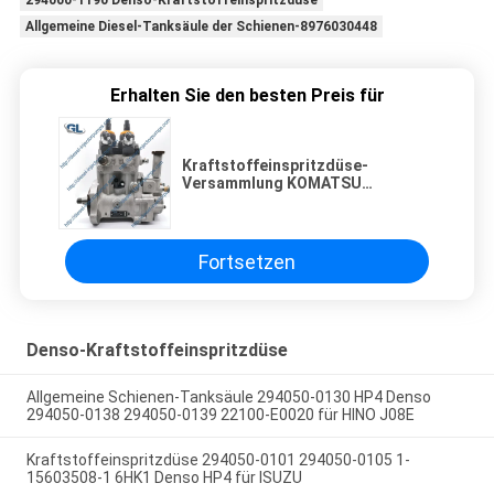
294000-1190 Denso-Kraftstoffeinspritzdüse
Allgemeine Diesel-Tanksäule der Schienen-8976030448
Erhalten Sie den besten Preis für
Kraftstoffeinspritzdüse-
Versammlung KOMATSU
SAA6D170 094000-0600 094000-
0603
Fortsetzen
Denso-Kraftstoffeinspritzdüse
Allgemeine Schienen-Tanksäule 294050-0130 HP4 Denso
294050-0138 294050-0139 22100-E0020 für HINO J08E
Kraftstoffeinspritzdüse 294050-0101 294050-0105 1-
15603508-1 6HK1 Denso HP4 für ISUZU