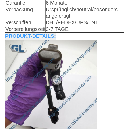
Garantie
6 Monate
Verpackung
Ursprünglich/neutral/besonders
angefertigt
Verschiffen
DHL/FEDEX/UPS/TNT
Vorbereitungszeit
3-7 TAGE
PRODUKT-DETAILS: