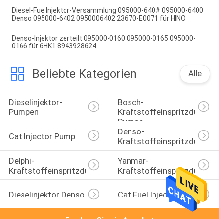
Diesel-Fue Injektor-Versammlung 095000-640# 095000-6400
Denso 095000-6402 0950006402 23670-E0071 für HINO
Denso-Injektor zerteilt 095000-0160 095000-0165 095000-
0166 für 6HK1 8943928624
Beliebte Kategorien
Alle
Dieselinjektor-
Bosch-
Pumpen
Kraftstoffeinspritzdüse-
Pumpe
Denso-
Cat Injector Pump
Kraftstoffeinspritzdüse
Delphi-
Yanmar-
Kraftstoffeinspritzdüse
Kraftstoffeinspritzdüse
Dieselinjektor Denso
Cat Fuel Injector