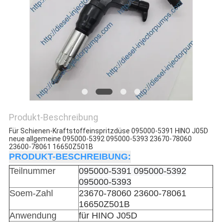
Produkt-Beschreibung
Für Schienen-Kraftstoffeinspritzdüse 095000-5391 HINO J05D
neue allgemeine 095000-5392 095000-5393 23670-78060
23600-78061 16650Z501B
PRODUKT-BESCHREIBUNG:
Teilnummer
095000-5391 095000-5392
095000-5393
Soem-Zahl
23670-78060 23600-78061
16650Z501B
Anwendung
für HINO J05D