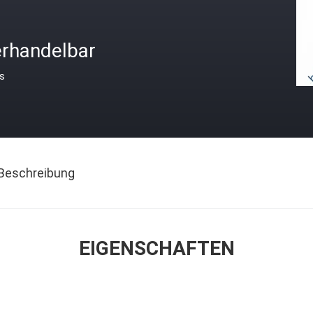
erhandelbar
is
Beschreibung
EIGENSCHAFTEN