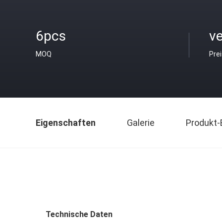
6pcs
v
MOQ
Pre
Eigenschaften
Galerie
Produkt-
Technische Daten