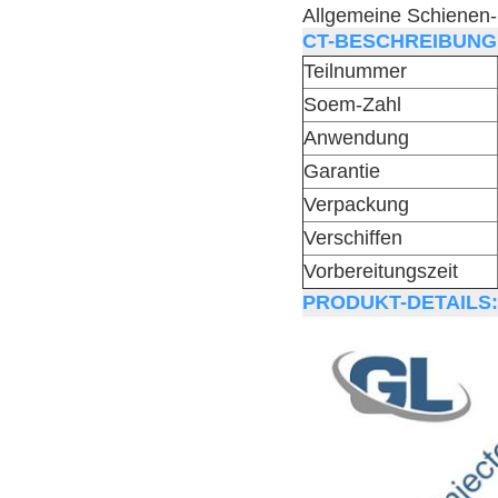
Allgemeine Schienen-
CT-BESCHREIBUNG
Teilnummer
Soem-Zahl
Anwendung
Garantie
Verpackung
Verschiffen
Vorbereitungszeit
PRODUKT-DETAILS: