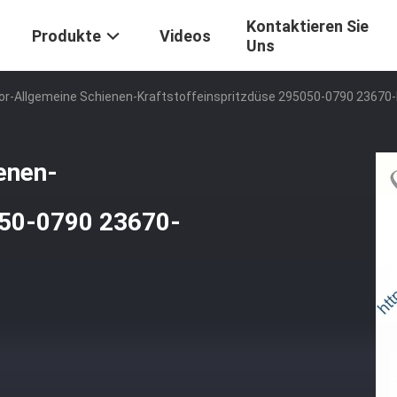
Kontaktieren Sie
Produkte
Videos
Uns
or-Allgemeine Schienen-Kraftstoffeinspritzdüse 295050-0790 23670
enen-
050-0790 23670-