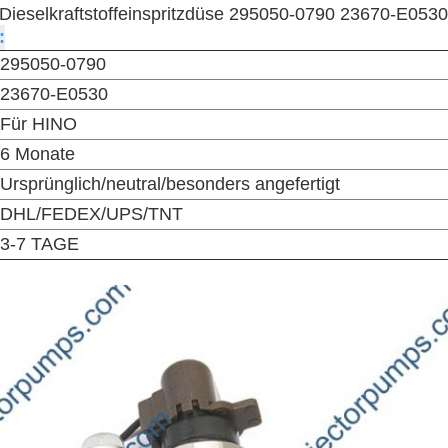
Dieselkraftstoffeinspritzdüse 295050-0790 23670-E0530
:
295050-0790
23670-E0530
Für HINO
6 Monate
Ursprünglich/neutral/besonders angefertigt
DHL/FEDEX/UPS/TNT
3-7 TAGE