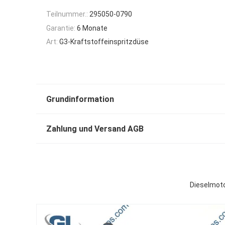
Teilnummer.:
295050-0790
Garantie:
6 Monate
Art:
G3-Kraftstoffeinspritzdüse
Grundinformation
Zahlung und Versand AGB
Dieselmoto