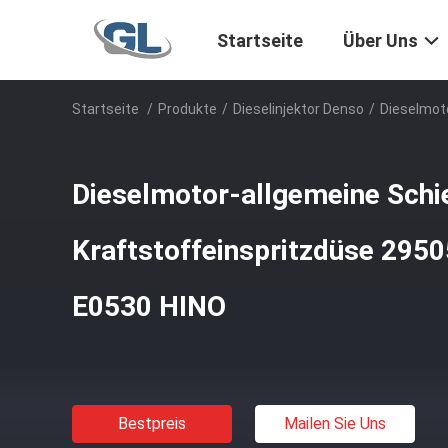
Startseite
Über Uns
Startseite
/
Produkte
/
Dieselinjektor Denso
/
Dieselmot
Dieselmotor-allgemeine Schi
Kraftstoffeinspritzdüse 295
E0530 HINO
Bestpreis
Mailen Sie Uns