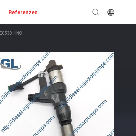
Referenzen
-E0530 HINO