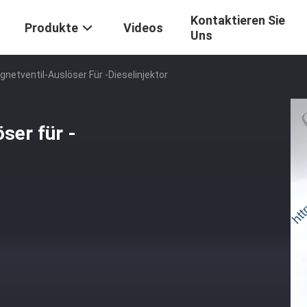
Kontaktieren Sie
Produkte
Videos
Uns
netventil-Auslöser Für -Dieselinjektor
ser für -