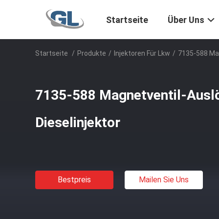
Startseite
Über Uns
Startseite
/
Produkte
/
Injektoren Für Lkw
/
7135-588 Mag
7135-588 Magnetventil-Auslö
Dieselinjektor
Bestpreis
Mailen Sie Uns