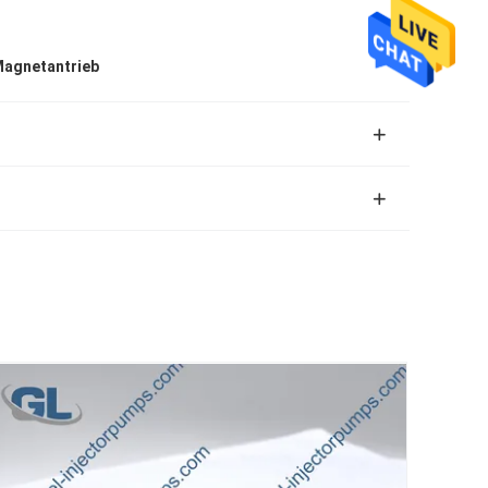
Magnetantrieb