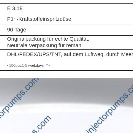
E 3,18
Für -Kraftstoffeinspritzdüse
90 Tage
Originalpackung für echte Qualität;
Neutrale Verpackung für reman.
DHL/FEDEX/UPS/TNT, auf dem Luftweg, durch Mee
<100pcs:1-5 workdays="">