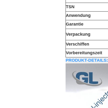
TSN
Anwendung
Garantie
Verpackung
Verschiffen
Vorbereitungszeit
PRODUKT-DETAILS: