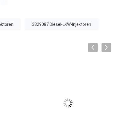
ektoren
3829087 Diesel-LKW-Injektoren