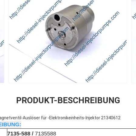
PRODUKT-BESCHREIBUNG
gnetventil-Auslöser für -Elektronikeinheits-Injektor 21340612
IBUNG:
7135-588 /
7135588