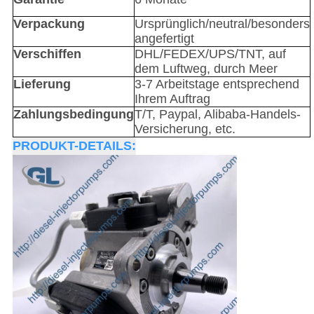
Verpackung
Ursprünglich/neutral/besonders
angefertigt
Verschiffen
DHL/FEDEX/UPS/TNT, auf
dem Luftweg, durch Meer
Lieferung
3-7 Arbeitstage entsprechend
Ihrem Auftrag
Zahlungsbedingung
T/T, Paypal, Alibaba-Handels-
Versicherung, etc.
PRODUKT-DETAILS: