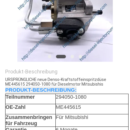
Produkt-Beschreibung
URSPRÜNGLICHE neue Denso-Kraftstoffeinspritzdüse
ME445615 294050-1080 für Dieselmotor Mitsubishis
PRODUKT-BESCHREIBUNG:
Teilnummer
294050-1080
OE-Zahl
ME445615
Zusammenbringen
Für Mitsubishi
für Fahrzeug
Garantie
6 Monate