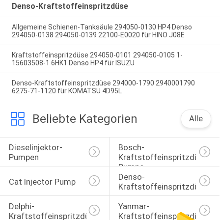
Denso-Kraftstoffeinspritzdüse
Allgemeine Schienen-Tanksäule 294050-0130 HP4 Denso
294050-0138 294050-0139 22100-E0020 für HINO J08E
Kraftstoffeinspritzdüse 294050-0101 294050-0105 1-
15603508-1 6HK1 Denso HP4 für ISUZU
Denso-Kraftstoffeinspritzdüse 294000-1790 2940001790
6275-71-1120 für KOMATSU 4D95L
Beliebte Kategorien
Alle
Dieselinjektor-
Bosch-
Pumpen
Kraftstoffeinspritzdüse-
Pumpe
Denso-
Cat Injector Pump
Kraftstoffeinspritzdüse
Delphi-
Yanmar-
Kraftstoffeinspritzdüse
Kraftstoffeinspritzdüse