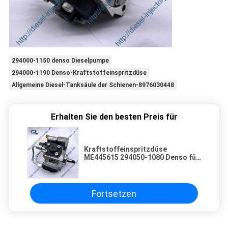
294000-1150 denso Dieselpumpe
294000-1190 Denso-Kraftstoffeinspritzdüse
Allgemeine Diesel-Tanksäule der Schienen-8976030448
Erhalten Sie den besten Preis für
Kraftstoffeinspritzdüse
ME445615 294050-1080 Denso für
Dieselmotor Mitsubishis
Fortsetzen