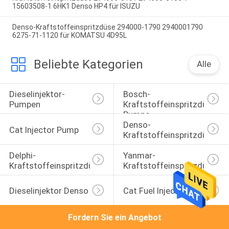
15603508-1 6HK1 Denso HP4 für ISUZU
Denso-Kraftstoffeinspritzdüse 294000-1790 2940001790
6275-71-1120 für KOMATSU 4D95L
Beliebte Kategorien
Alle
Dieselinjektor-
Bosch-
Pumpen
Kraftstoffeinspritzdüse-
Pumpe
Denso-
Cat Injector Pump
Kraftstoffeinspritzdüse
Delphi-
Yanmar-
Kraftstoffeinspritzdüse
Kraftstoffeinspritzdüse
Dieselinjektor Denso
Cat Fuel Injector
Fordern Sie ein Angebot