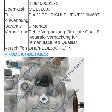
2 094000015
3
Soem-Zahl
ME131603
Teil-
Für MITSUBISHI FH/FK/FM 6M60T
Anwendung
Garantie
6 Monate
Verpackung
Echte Verpackung für echte Qualität
Neutrale Verpackung für
remanufactured Qualität
Verschiffen
DHL/FEDEX/UPS/TNT
PRODUKT-DETAILS: