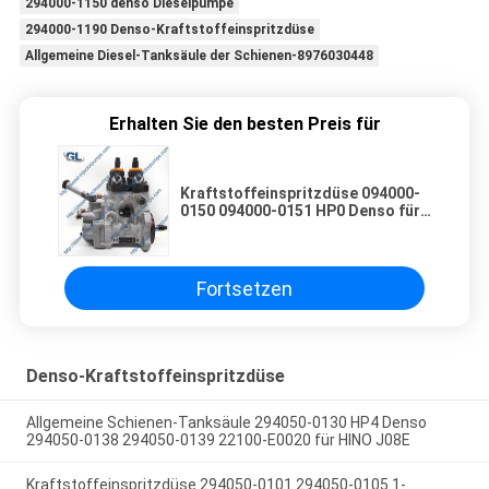
294000-1150 denso Dieselpumpe
294000-1190 Denso-Kraftstoffeinspritzdüse
Allgemeine Diesel-Tanksäule der Schienen-8976030448
Erhalten Sie den besten Preis für
Kraftstoffeinspritzdüse 094000-
0150 094000-0151 HP0 Denso für
MITSUBISHI-Maschine
Fortsetzen
Denso-Kraftstoffeinspritzdüse
Allgemeine Schienen-Tanksäule 294050-0130 HP4 Denso
294050-0138 294050-0139 22100-E0020 für HINO J08E
Kraftstoffeinspritzdüse 294050-0101 294050-0105 1-