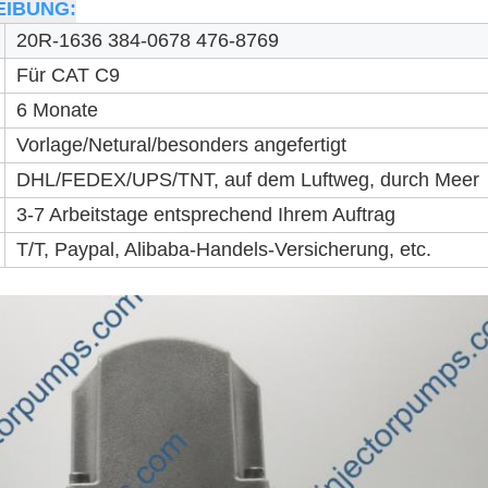
IBUNG:
20R-1636 384-0678 476-8769
Für CAT
C9
6 Monate
Vorlage/Netural/besonders angefertigt
DHL/FEDEX/UPS/TNT, auf dem Luftweg, durch Meer
3-7 Arbeitstage entsprechend Ihrem Auftrag
T/T, Paypal, Alibaba-Handels-Versicherung, etc.