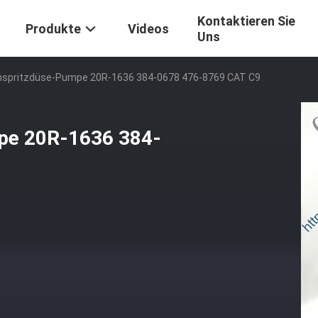
Kontaktieren Sie
Produkte
Videos
Uns
inspritzdüse-Pumpe 20R-1636 384-0678 476-8769 CAT C9
mpe 20R-1636 384-