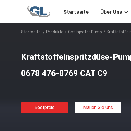
Startseite
Über Uns
Startseite
/
Produkte
/
Cat Injector Pump
/
Kraftstoffe
Kraftstoffeinspritzdüse-Pu
0678 476-8769 CAT C9
Bestpreis
Mailen Sie Uns