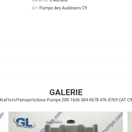
Art:
Pumpe des Auslösers C9
GALERIE
Kraftstoffeinspritzdüse-Pumpe 20R-1636 384-0678 476-8769 CAT C