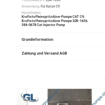
Anwendung:
Für Katze C9
Hervorheben:
,
Kraftstoffeinspritzdüse-Pumpe CAT C9
,
Kraftstoffeinspritzdüse-Pumpe 20R-1636
384-0678 Cat Injector Pump
Grundinformation
Zahlung und Versand AGB