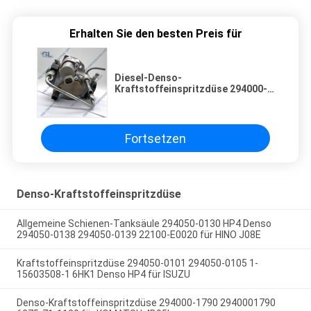
Erhalten Sie den besten Preis für
Diesel-Denso-
Kraftstoffeinspritzdüse 294000-
0550 294000-0552 22100-30021
für TOYOTA DYNA 2KD-FTV
Fortsetzen
Denso-Kraftstoffeinspritzdüse
Allgemeine Schienen-Tanksäule 294050-0130 HP4 Denso
294050-0138 294050-0139 22100-E0020 für HINO J08E
Kraftstoffeinspritzdüse 294050-0101 294050-0105 1-
15603508-1 6HK1 Denso HP4 für ISUZU
Denso-Kraftstoffeinspritzdüse 294000-1790 2940001790