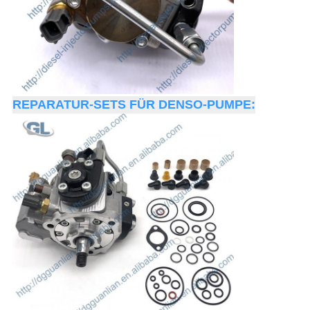
REPARATUR-SETS FÜR DENSO-PUMPE: