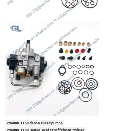
294000-1150 denso Dieselpumpe
294000-1190 Denso-Kraftstoffeinspritzdüse