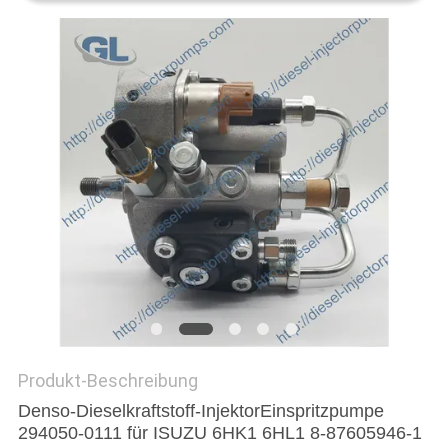
Produkt-Beschreibung
Denso-Dieselkraftstoff-InjektorEinspritzpumpe
294050-0111 für ISUZU 6HK1 6HL1 8-87605946-1